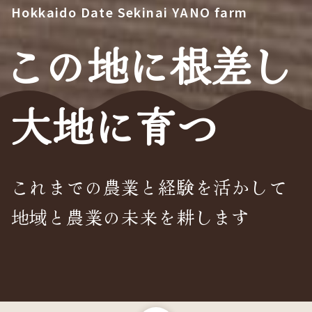
Hokkaido Date Sekinai YANO farm
この地に
根差し
大地に
育つ
これまでの農業と経験を活かして
地域と農業の未来を耕します