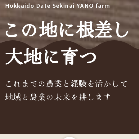
Hokkaido Date Sekinai YANO farm
この地に
根差し
大地に
育つ
これまでの農業と経験を活かして
地域と農業の未来を耕します